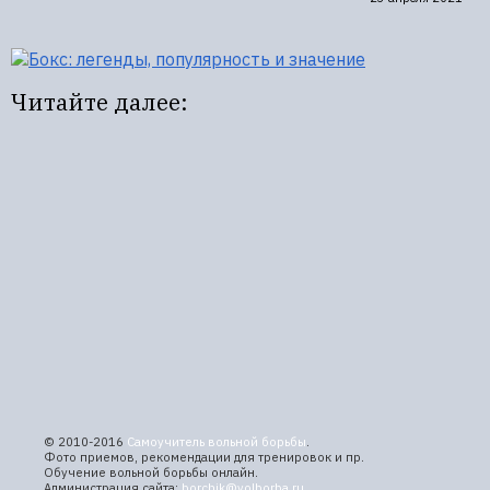
Читайте далее:
© 2010-2016
Самоучитель вольной борьбы
.
Фото приемов, рекомендации для тренировок и пр.
Обучение вольной борьбы онлайн.
Администрация сайта:
borchik@volborba.ru