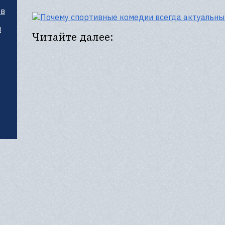
тв
и
Читайте далее: