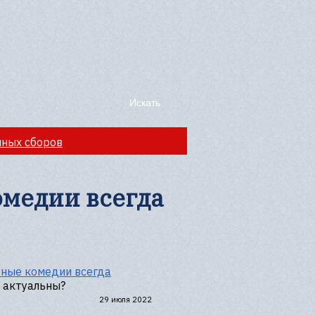
чных сборов
медии всегда
ные комедии всегда
 актуальны?
29 июля 2022