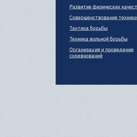
Развитие физических качес
Совершенствование техник
Тактика борьбы
Техника вольной борьбы
Организация и проведение
соревнований