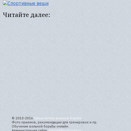
Читайте далее:
© 2010-2016
Самоучитель вольной борьбы
.
Фото приемов, рекомендации для тренировок и пр.
Обучение вольной борьбы онлайн.
Администрация сайта:
borchik@volborba.ru