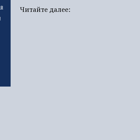
тв
Читайте далее:
и