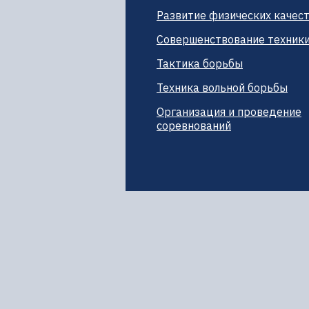
Развитие физических качес
Совершенствование техник
Тактика борьбы
Техника вольной борьбы
Организация и проведение
соревнований