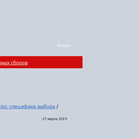
чных сборов
жёр: специфика выбора
/
27 марта 2019