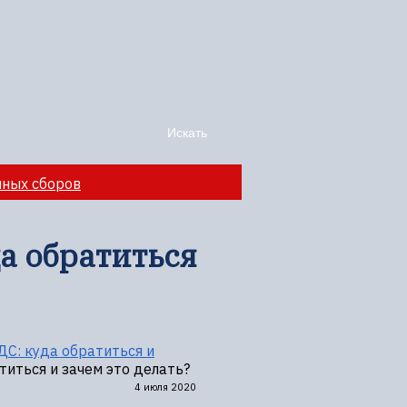
чных сборов
а обратиться
С: куда обратиться и
иться и зачем это делать?
4 июля 2020