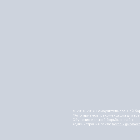
© 2010-2016
Самоучитель вольной бо
Фото приемов, рекомендации для тре
Обучение вольной борьбы онлайн.
Администрация сайта:
borchik@volborb
Самоучитель вольной борьбы