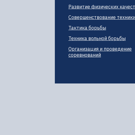
Развитие физических качес
Совершенствование техник
Тактика борьбы
Техника вольной борьбы
Организация и проведение
соревнований