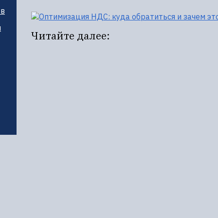
тв
и
Читайте далее: