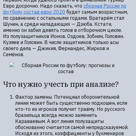
Евро досрочно. Надо сказать, что
сборная России по
футболу состав евро 2020
будет самым возрастным,
по сравнению с остальными годами. Вратарём стал
Шунин, а среди нападающих — Дзюба. Кстати,
именно он забил девять голов в отборочном цикле.
Из полузащитников Ионов, Оздоев, Зобнин, Головин,
Кузяев и Головин. В числе защитников только асы
своего дела — Джикия, Фернандес, Жирков и
Семёнов.
Что нужно учесть при анализе?
Фактор замены. Потенциал оборонительной
линии может быть существенно подкошен, если
кто-то из игроков получит травму. Но русского
бразильца всегда можно заменить
Караваевым. А вот линия полузащиты
обоснованно считается самой непредсказуемой.
Исходя из этого, коэффициенты у букмекеров