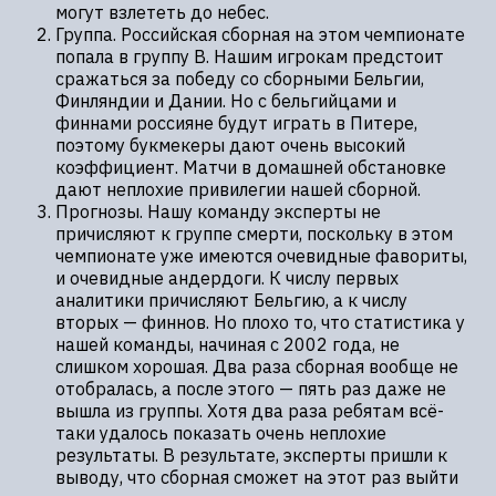
могут взлететь до небес.
Группа. Российская сборная на этом чемпионате
попала в группу В. Нашим игрокам предстоит
сражаться за победу со сборными Бельгии,
Финляндии и Дании. Но с бельгийцами и
финнами россияне будут играть в Питере,
поэтому букмекеры дают очень высокий
коэффициент. Матчи в домашней обстановке
дают неплохие привилегии нашей сборной.
Прогнозы. Нашу команду эксперты не
причисляют к группе смерти, поскольку в этом
чемпионате уже имеются очевидные фавориты,
и очевидные андердоги. К числу первых
аналитики причисляют Бельгию, а к числу
вторых — финнов. Но плохо то, что статистика у
нашей команды, начиная с 2002 года, не
слишком хорошая. Два раза сборная вообще не
отобралась, а после этого — пять раз даже не
вышла из группы. Хотя два раза ребятам всё-
таки удалось показать очень неплохие
результаты. В результате, эксперты пришли к
выводу, что сборная сможет на этот раз выйти