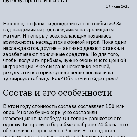
футболу: прогнозы и состав
19 июня 2021
Наконец-то фанаты дождались этого события! За
год пандемии народ соскучился по зрелищным
матчам. И теперь у всех желающих появилась
возможность насладится любимой игрой. Пока одни
наслаждаются, другие — активно делают ставки, и
зарабатывают приличные средства. Но для того,
чтобы получить прибыль, нужно очень много ценной
информации. Уже сыграно несколько матчей,
результаты которых существенно повлияли на
турнирную таблицу. Как? Об этом и пойдёт речь!
Состав и его особенности
В этом году стоимость состава составляет 150 млн
евро. Многие букмекеры уже составили
коэффициент на победу. Он теперь равняется сто
одному. Во время отбора было набрано 24 балла, что
обеспечило второе место России. Этот год стал
первым, когда удалось пройти в финальный турнир