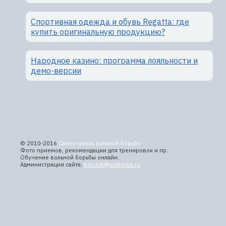
Спортивная одежда и обувь Regatta: где
купить оригинальную продукцию?
Народное казино: программа лояльности и
демо-версии
© 2010-2016
Самоучитель вольной борьбы
.
Фото приемов, рекомендации для тренировок и пр.
Обучение вольной борьбы онлайн.
Администрация сайта:
borchik@volborba.ru