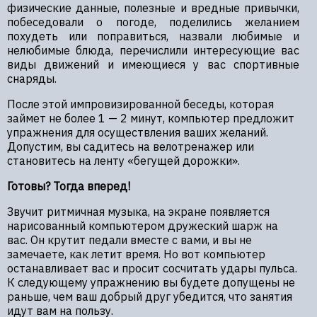
физические данные, полезные и вредные привычки,
побеседовали о погоде, поделились желанием
похудеть или поправиться, назвали любимые и
нелюбимые блюда, перечислили интересующие вас
виды движений и имеющиеся у вас спортивные
снаряды.
После этой импровизированной беседы, которая
займет не более 1 — 2 минут, компьютер предложит
упражнения для осуществления ваших желаний.
Допустим, вы садитесь на велотренажер или
становитесь на ленту «бегущей дорожки».
Готовы? Тогда вперед!
Звучит ритмичная музыка, на экране появляется
нарисованный компьютером дружеский шарж на
вас. Он крутит педали вместе с вами, и вы не
замечаете, как летит время. Но вот компьютер
останавливает вас и просит сосчитать удары пульса.
К следующему упражнению вы будете допущены не
раньше, чем ваш добрый друг убедится, что занятия
идут вам на пользу.