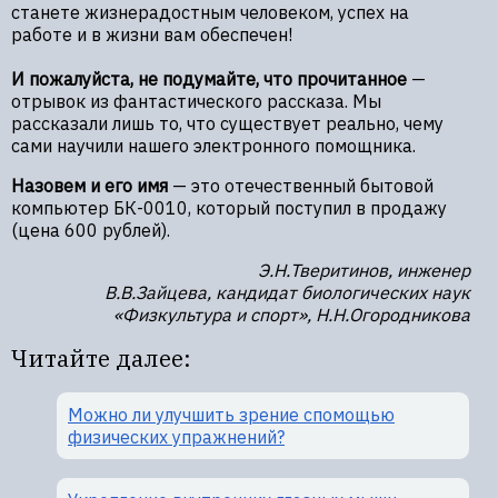
станете жизнерадостным человеком, успех на
работе и в жизни вам обеспечен!
И пожалуйста, не подумайте, что прочитанное
—
отрывок из фантастического рассказа. Мы
рассказали лишь то, что существует реально, чему
сами научили нашего электронного помощника.
Назовем и его имя
— это отечественный бытовой
компьютер БК-0010, который поступил в продажу
(цена 600 рублей).
Э.Н.Тверитинов, инженер
В.В.Зайцева, кандидат биологических наук
«Физкультура и спорт», Н.Н.Огородникова
Читайте далее:
Можно ли улучшить зрение спомощью
физических упражнений?