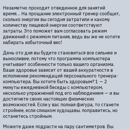
Незаметно проходит отведенное для занятий
время… На прощание электронный тренер сообщит,
сколько энергии вы сегодня затратили и какому
количеству пищевой энергии соответствуют
затраты. Это поможет вам согласовать режим
движений с режимом питания, ведь вы же не хотите
набирать избыточный вес!
День ото дня вы будете становиться все сильнее и
выносливее, потому что программа компьютера
учитывает особенности только вашего организма.
Ваше здоровье зависит от вашей аккуратности в
исполнении рекомендаций персонального тренера-
компьютера. Вы хотите быть здоровым? 1 — 2
минуты ежедневной беседы с компьютером,
несколько упражнений под его наблюдением — и вы
достигнете своих настоящих физических
возможностей. Если у вас полная фигура, то станете
стройнее, если слишком худощавы, поправитесь, но
останетесь стройным.
Можете даже подрасти на пару сантиметров. Вы