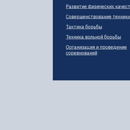
Развитие физических качес
Совершенствование техник
Тактика борьбы
Техника вольной борьбы
Организация и проведение
соревнований