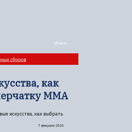
чных сборов
усства, как
перчатку MMA
ые искусства, как выбрать
7 февраля 2020