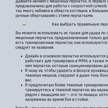
Давайте начнем с мешочных перчаток. В первую 
предназначены для работы с скоростной сумкой, 
так много набивки в области костяшки, и больши
ручные обертывания с этими перчатками.
Вы можете использовать их также для удара по с
мешочные перчатки, предназначенные только для 
есть тренировочные перчатки, они используются 
следует из названия.
Дизайн в основном перчатки используются д
работают для тренировки в MMA, а также п
чем перчатки, которые санкционированы дл
Я ношу их, чтобы ударить в фокусе рукавиц
тяжелых мешков, спарринг и даже тень бок
вес.
Я предпочитаю более тяжелые тренировочн
тренируетесь в тяжелой перчатке, вы нара
рядом с мышцами ног — это те мышцы, кото
напряжены во время боя в стойке.