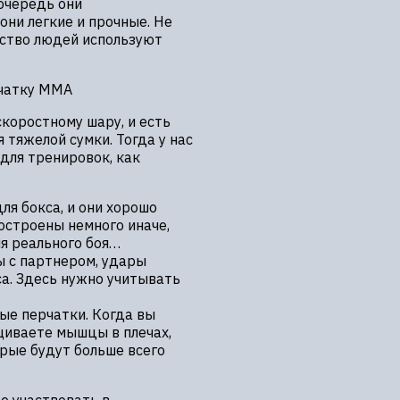
очередь они
они легкие и прочные. Не
нство людей используют
коростному шару, и есть
тяжелой сумки. Тогда у нас
для тренировок, как
ля бокса, и они хорошо
остроены немного иначе,
я реального боя…
ы с партнером, удары
са. Здесь нужно учитывать
ые перчатки. Когда вы
щиваете мышцы в плечах,
рые будут больше всего