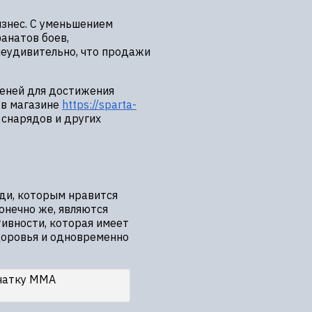
знес. С уменьшением
анатов боев,
неудивительно, что продажи
пеней для достижения
 в магазине
https://sparta-
 снарядов и других
юди, которым нравится
онечно же, являются
тивности, которая имеет
доровья и одновременно