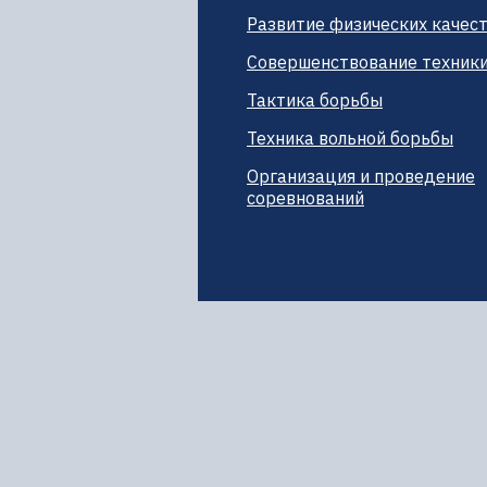
Развитие физических качес
Совершенствование техник
Тактика борьбы
Техника вольной борьбы
Организация и проведение
соревнований