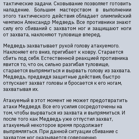
тактические задачи. Сковывание позволяет готовить
нападение. Большим мастерством в выполнении
этого тактического действия обладает олимпийский
чемпион Александр Медведь. Все противники знают
силу его сбиваний с захватом ног и защищают ноги
от захвата, наклоняют туловище вперед.
Медведь захватывает рукой голову атакуемого.
Наклоняет его вниз, пригибает к ковру. Старается
сбить под себя. Естественной реакцией противника
явится то, что он, сильно разгибая туловище,
старается выпрямиться и вырвать голову из захвата.
Медведь, предвидя защитные действия, быстро
отпускает захват головы и бросается к его ногам,
захватывая их.
Атакуемый в этот момент не может предотвратить
атаки Медведя. Все его усилия сосредоточены на
том, чтобы вырваться из захвата и выпрямиться. И
после того как Медведь уже отпустил захват,
атакуемый некоторое время продолжает
выпрямляться. При данной ситуации сбивание с
захватом ног оказывается совершенно