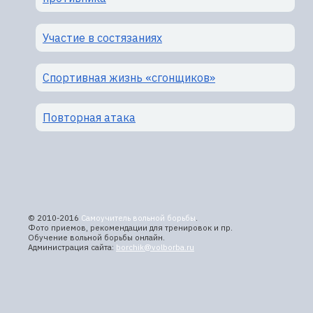
Участие в состязаниях
Спортивная жизнь «сгонщиков»
Повторная атака
© 2010-2016
Самоучитель вольной борьбы
.
Фото приемов, рекомендации для тренировок и пр.
Обучение вольной борьбы онлайн.
Администрация сайта:
borchik@volborba.ru