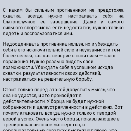
С каким бы сильным противником не предстояла
схватка, всегда нужно настраивать себя на
благополучное ее завершение. Даже у самого
сильного спортсмена есть недостатки, нужно только
видеть и воспользоваться ими.
Недооценивать противника нельзя, но и убеждать
себя в его исключительной силе и неуязвимости тем
более нельзя, так как неверие в свои силы — залог
поражения. Нужно реально видеть свои
возможности. Убеждать себя в успешном исходе
схватки, результативности своих действий,
настраиваться на решительную борьбу.
Стоит только перед атакой допустить мысль, что
она не удастся, и это произойдет в
действительности. У борца не будет нужной
собранности и целеустремленности в действиях. Вот
почему атаковать всегда нужно только с твердой
верой в успех. Очень часто борцы, показывающие в
тренировках высокое мастерство, в
соревновательных схватках выступают плохо. Это