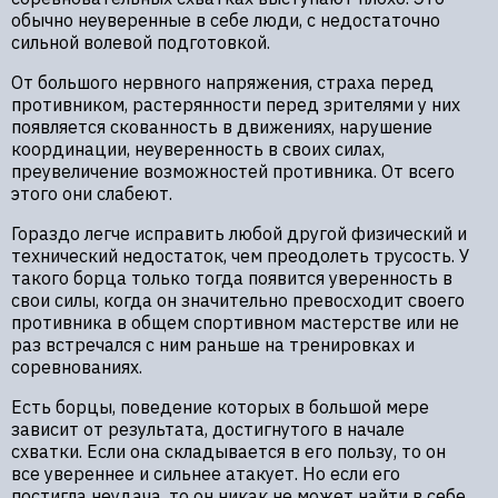
обычно неуверенные в себе люди, с недостаточно
сильной волевой подготовкой.
От большого нервного напряжения, страха перед
противником, растерянности перед зрителями у них
появляется скованность в движениях, нарушение
координации, неуверенность в своих силах,
преувеличение возможностей противника. От всего
этого они слабеют.
Гораздо легче исправить любой другой физический и
технический недостаток, чем преодолеть трусость. У
такого борца только тогда появится уверенность в
свои силы, когда он значительно превосходит своего
противника в общем спортивном мастерстве или не
раз встречался с ним раньше на тренировках и
соревнованиях.
Есть борцы, поведение которых в большой мере
зависит от результата, достигнутого в начале
схватки. Если она складывается в его пользу, то он
все увереннее и сильнее атакует. Но если его
постигла неудача, то он никак не может найти в себе