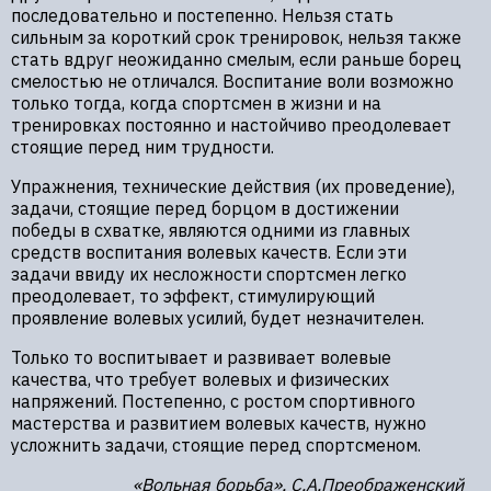
последовательно и постепенно. Нельзя стать
сильным за короткий срок тренировок, нельзя также
стать вдруг неожиданно смелым, если раньше борец
смелостью не отличался. Воспитание воли возможно
только тогда, когда спортсмен в жизни и на
тренировках постоянно и настойчиво преодолевает
стоящие перед ним трудности.
Упражнения, технические действия (их проведение),
задачи, стоящие перед борцом в достижении
победы в схватке, являются одними из главных
средств воспитания волевых качеств. Если эти
задачи ввиду их несложности спортсмен легко
преодолевает, то эффект, стимулирующий
проявление волевых усилий, будет незначителен.
Только то воспитывает и развивает волевые
качества, что требует волевых и физических
напряжений. Постепенно, с ростом спортивного
мастерства и развитием волевых качеств, нужно
усложнить задачи, стоящие перед спортсменом.
«Вольная борьба», С.А.Преображенский