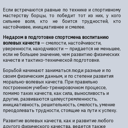
Если встречаются равные по технике и спортивному
мастерству борцы, то победит тот из них, у кого
сильнее воля, кто не боится трудностей, кто
настойчивее, инициативнее и смелее.
Недаром в подготовке спортсмена воспитанию
волевых качеств
— смелости, настойчивости,
уверенности, находчивости — придается не меньшее,
если не большее значение, чем развитию физических
качеств и тактико-технической подготовке.
Борьбой начинают заниматься люди разные и по
своим физическим данным, и по степени развития
морально-волевых качеств. При правильно
построенном учебно-тренировочном процессе,
помимо таких качеств, как сила, выносливость и
другие, развиваются целеустремленность,
инициативность, решительность, смелость, умение
преодолевать трудности, стоящие на пути к успеху.
Развитие волевых качеств, как и развитие любого
другого физического качества, ведется также