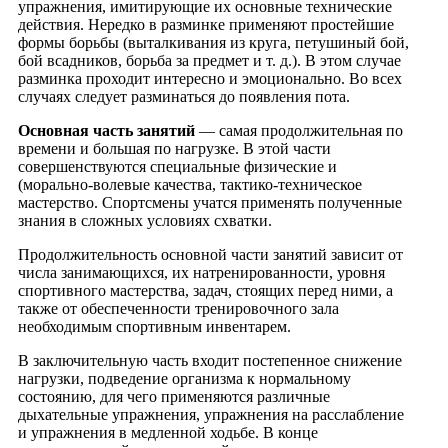
упражнения, имитирующие их основные технические
действия. Нередко в разминке применяют простейшие
формы борьбы (выталкивания из круга, петушиный бой,
бой всадников, борьба за предмет и т. д.). В этом случае
разминка проходит интересно и эмоционально. Во всех
случаях следует разминаться до появления пота.
Основная часть занятий
— самая продолжительная по
времени и большая по нагрузке. В этой части
совершенствуются специальные физические и
(морально-волевые качества, тактико-техническое
мастерство. Спортсмены учатся применять полученные
знания в сложных условиях схватки.
Продолжительность основной части занятий зависит от
числа занимающихся, их натренированности, уровня
спортивного мастерства, задач, стоящих перед ними, а
также от обеспеченности тренировочного зала
необходимым спортивным инвентарем.
В заключительную часть входит постепенное снижение
нагрузки, подведение организма к нормальному
состоянию, для чего применяются различные
дыхательные упражнения, упражнения на расслабление
и упражнения в медленной ходьбе. В конце