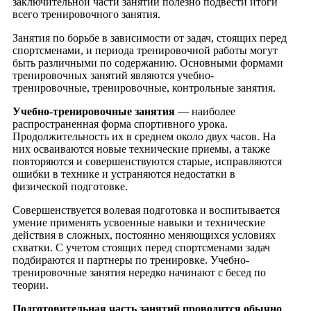
заключительной части занятий полезно подвести итоги
всего тренировочного занятия.
Занятия по борьбе в зависимости от задач, стоящих перед
спортсменами, и периода тренировочной работы могут
быть различными по содержанию. Основными формами
тренировочных занятий являются учебно-
тренировочные, тренировочные, контрольные занятия.
Учебно-тренировочные занятия
— наиболее
распространенная форма спортивного урока.
Продолжительность их в среднем около двух часов. На
них осваиваются новые технические приемы, а также
повторяются и совершенствуются старые, исправляются
ошибки в технике и устраняются недостатки в
физической подготовке.
Совершенствуется волевая подготовка и воспитывается
умение применять усвоенные навыки и технические
действия в сложных, постоянно меняющихся условиях
схватки. С учетом стоящих перед спортсменами задач
подбираются и партнеры по тренировке. Учебно-
тренировочные занятия нередко начинают с бесед по
теории.
Подготовительная часть занятий проводится обычно