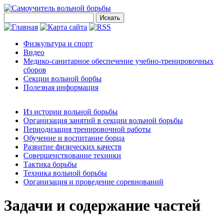
Физкультура и спорт
Видео
Медико-санитарное обеспечение учебно-тренировочных
сборов
Секции вольной борбы
Полезная информация
Из истории вольной борьбы
Организация занятий в секции вольной борьбы
Периодизация тренировочной работы
Обучение и воспитание борца
Развитие физических качеств
Совершенствование техники
Тактика борьбы
Техника вольной борьбы
Организация и проведение соревнований
Задачи и содержание частей