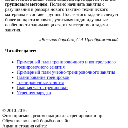
групповым методом.
Полезно начинать занятия с
разучивания и разбора нового тактико-технического
материала в составе группы. После этого задания следует
более конкретизировать, учитывая индивидуальные
особенности занимающихся, их мастерство и задачи
занятия.
«Вольная борьба», С.А.Преображенский
Читайте далее:
Примерный план тренировочного и контрольного
тренировочного занятия
Примерный план учебно-тренировочного занятия
Планирование тренировок
Тренировочные занятия
Главная часть тренировки
Утренняя зарядка
© 2010-2016
Самоучитель вольной борьбы
.
Фото приемов, рекомендации для тренировок и пр.
Обучение вольной борьбы онлайн.
Администрация сайта:
borchik@volborba.ru