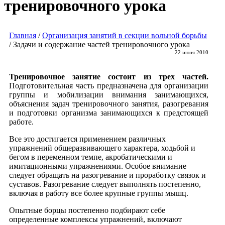
тренировочного урока
Главная
/
Организация занятий в секции вольной борьбы
/
Задачи и содержание частей тренировочного урока
22 июня 2010
Тренировочное занятие состоит из трех частей.
Подготовительная часть предназначена для организации
группы и мобилизации внимания занимающихся,
объяснения задач тренировочного занятия, разогревания
и подготовки организма занимающихся к предстоящей
работе.
Все это достигается применением различных
упражнений общеразвивающего характера, ходьбой и
бегом в переменном темпе, акробатическими и
имитационными упражнениями. Особое внимание
следует обращать на разогревание и проработку связок и
суставов. Разогревание следует выполнять постепенно,
включая в работу все более крупные группы мышц.
Опытные борцы постепенно подбирают себе
определенные комплексы упражнений, включают