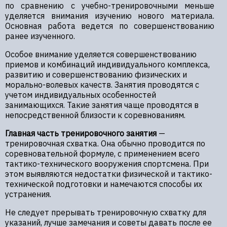
по сравнению с учебно-тренировочными меньше
уделяется внимания изучению нового материала.
Основная работа ведется по совершенствованию
ранее изученного.
Особое внимание уделяется совершенствованию
приемов и комбинаций индивидуального комплекса,
развитию и совершенствованию физических и
морально-волевых качеств. Занятия проводятся с
учетом индивидуальных особенностей
занимающихся. Такие занятия чаще проводятся в
непосредственной близости к соревнованиям.
Главная часть тренировочного занятия
—
тренировочная схватка. Она обычно проводится по
соревновательной формуле, с применением всего
тактико-технического вооружения спортсмена. При
этом выявляются недостатки физической и тактико-
технической подготовки и намечаются способы их
устранения.
Не следует прерывать тренировочную схватку для
указаний, лучше замечания и советы давать после ее