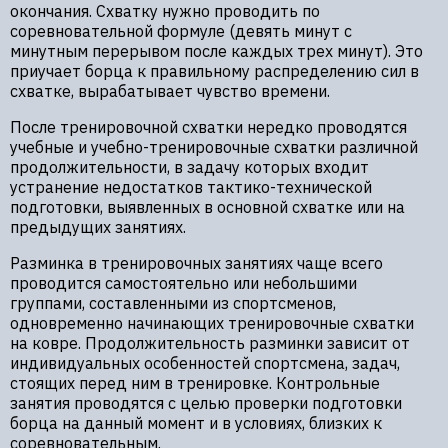
окончания. Схватку нужно проводить по
соревновательной формуле (девять минут с
минутным перерывом после каждых трех минут). Это
приучает борца к правильному распределению сил в
схватке, вырабатывает чувство времени.
После тренировочной схватки нередко проводятся
учебные и учебно-тренировочные схватки различной
продолжительности, в задачу которых входит
устранение недостатков тактико-технической
подготовки, выявленных в основной схватке или на
предыдущих занятиях.
Разминка в тренировочных занятиях чаще всего
проводится самостоятельно или небольшими
группами, составленными из спортсменов,
одновременно начинающих тренировочные схватки
на ковре. Продолжительность разминки зависит от
индивидуальных особенностей спортсмена, задач,
стоящих перед ним в тренировке. Контрольные
занятия проводятся с целью проверки подготовки
борца на данный момент и в условиях, близких к
соревновательным.