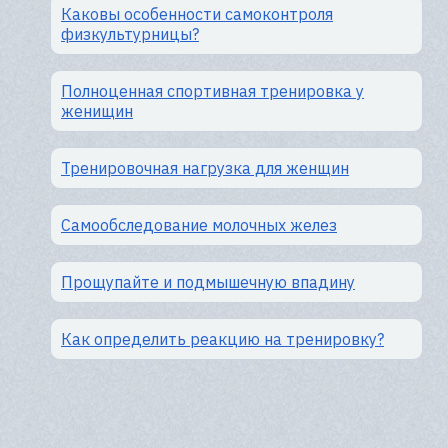
Каковы особенности самоконтроля
физкультурницы?
Полноценная спортивная тренировка у
женищин
Тренировочная нагрузка для женщин
Самообследование молочных желез
Прощупайте и подмышечную впадину
Как определить реакцию на тренировку?