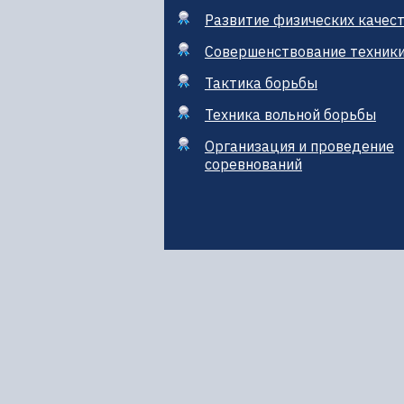
Развитие физических качес
Совершенствование техник
Тактика борьбы
Техника вольной борьбы
Организация и проведение
соревнований