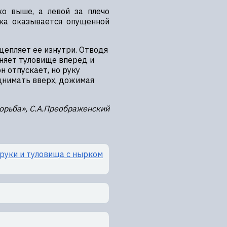
ко выше, а левой за плечо
ика оказывается опущенной
епляет ее изнутри. Отводя
няет туловище вперед и
н отпускает, но руку
днимать вверх, дожимая
орьба», С.А.Преображенский
 руки и туловища с нырком