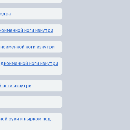
бедра
ноименной ноги изнутри
дноименной ноги изнутри
одноименной ноги изнутри
 ноги изнутри
ой руки и нырком под