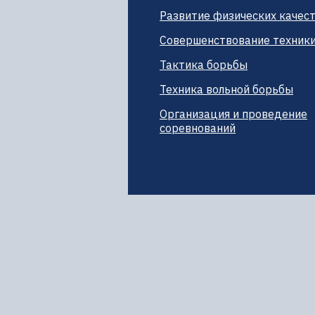
Развитие физических качес
Совершенствование техник
Тактика борьбы
Техника вольной борьбы
Организация и проведение
соревнований