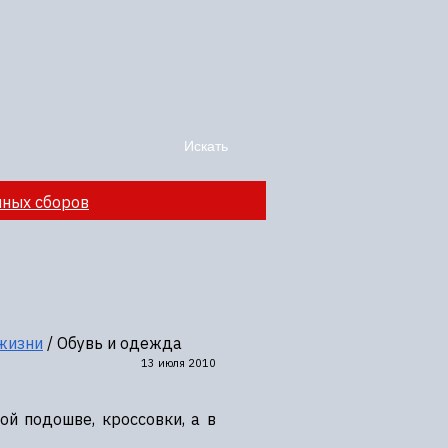
чных сборов
жизни
/
Обувь и одежда
13 июля 2010
й подошве, кроссовки, а в