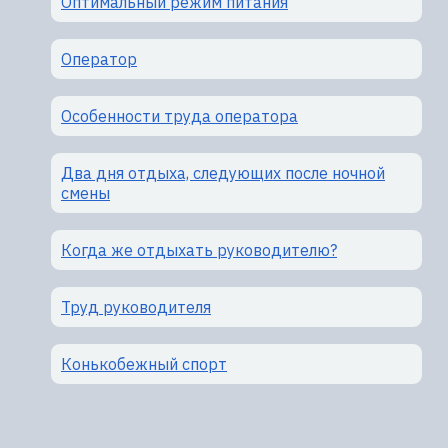
Оптимальный режим питания
Оператор
Особенности труда оператора
Два дня отдыха, следующих после ночной
смены
Когда же отдыхать руководителю?
Труд руководителя
Конькобежный спорт