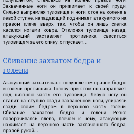
полуполетом, становясь на колено правой ноги.
Захваченные ноги он прижимает к своей груди.
Сильно выпрямляя туловище и ноги, стоя на колене в
левой ступне, нападающий поднимает атакуемого на
правом плече вверх так, чтобы он лишь слегка
касался ногами ковра. Отклоняя туловище назад,
атакующий заставляет противника свеситься
туловищем за его спину, отпускает…
Сбивание захватом бедра и
голени
Атакующий захватывает полуполетом правое бедро
и голень противника. Голову при этом он направляет
под нижнюю часть его туловища. Левую ногу он
ставит на ступню сзади захваченной ноги, упираясь
сзади своим бедром в верхнюю часть голени.
Сбивание захватом бедра и голени Резко
поворачиваясь влево, плечом к нему, атакующий
нажимает на верхнюю часть захваченного бедра,
правой рукой…