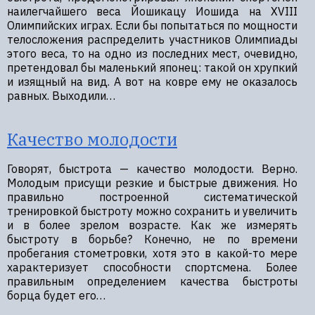
наилегчайшего веса Йошикацу Иошида на XVIII
Олимпийских играх. Если бы попытаться по мощности
телосложения распределить участников Олимпиады
этого веса, то на одно из последних мест, очевидно,
претендовал бы маленький японец: такой он хрупкий
и изящный на вид. А вот на ковре ему не оказалось
равных. Выходили…
Качество молодости
Говорят, быстрота — качество молодости. Верно.
Молодым присущи резкие и быстрые движения. Но
правильно построенной систематической
тренировкой быстроту можно сохранить и увеличить
и в более зрелом возрасте. Как же измерять
быстроту в борьбе? Конечно, не по времени
пробегания стометровки, хотя это в какой-то мере
характеризует способности спортсмена. Более
правильным определением качества быстроты
борца будет его…