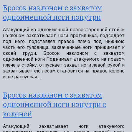
Бросок наклоном с захватом
одноименной ноги изнутри
Атакующий из одноименной правосторонней стойки
наклоном захватывает ноги противника, подседает
под него, подставляя правое плечо под нижнюю
часть его туловища, захваченные ноги прижимает к
своей груди. Бросок наклоном с захватом
одноименной ноги Поднимает атакуемого на правом
плече в стойку, отпускает захват ноги левой рукой и
захватывает ею лесам становится на правое колено
и, не распуская…
Бросок наклоном с захватом
одноименной ноги изнутри с
коленей
Атакующий захватывает ноги атакуемого