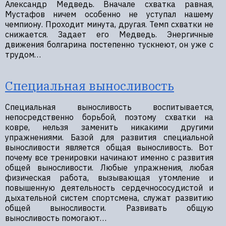
Александр Медведь. Вначале схватка равная,
Мустафов ничем особенно не уступал нашему
чемпиону. Проходит минута, другая. Темп схватки не
снижается. Задает его Медведь. Энергичные
движения болгарина постепенно тускнеют, он уже с
трудом…
Специальная выносливость
Специальная выносливость воспитывается,
непосредственно борьбой, поэтому схватки на
ковре, нельзя заменить никакими другими
упражнениями. Базой для развития специальной
выносливости является общая выносливость. Вот
почему все тренировки начинают именно с развития
общей выносливости. Любые упражнения, любая
физическая работа, вызывающая утомление и
повышенную деятельность сердечнососудистой и
дыхательной систем спортсмена, служат развитию
общей выносливости. Развивать общую
выносливость помогают…