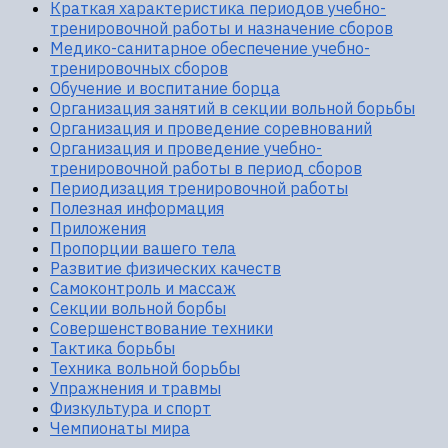
Краткая характеристика периодов учебно-
тренировочной работы и назначение сборов
Медико-санитарное обеспечение учебно-
тренировочных сборов
Обучение и воспитание борца
Организация занятий в секции вольной борьбы
Организация и проведение соревнований
Организация и проведение учебно-
тренировочной работы в период сборов
Периодизация тренировочной работы
Полезная информация
Приложения
Пропорции вашего тела
Развитие физических качеств
Самоконтроль и массаж
Секции вольной борбы
Совершенствование техники
Тактика борьбы
Техника вольной борьбы
Упражнения и травмы
Физкультура и спорт
Чемпионаты мира