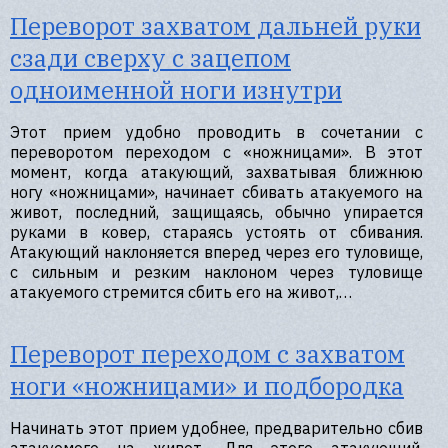
Переворот захватом дальней руки
сзади сверху с зацепом
одноименной ноги изнутри
Этот прием удобно проводить в сочетании с
переворотом переходом с «ножницами». В этот
момент, когда атакующий, захватывая ближнюю
ногу «ножницами», начинает сбивать атакуемого на
живот, последний, защищаясь, обычно упирается
руками в ковер, стараясь устоять от сбивания.
Атакующий наклоняется вперед через его туловище,
с сильным и резким наклоном через туловище
атакуемого стремится сбить его на живот,…
Переворот переходом с захватом
ноги «ножницами» и подбородка
Начинать этот прием удобнее, предварительно сбив