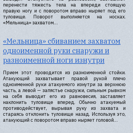
перенести тяжесть тела на впереди стоящую
правую ногу и с поворотом вправо ныряет под его
туловище. Поворот выполняется на носках.
«Мельница» захватом…
«Мельница» сбиванием захватом
одноименной руки снаружи и
разноименной ноги изнутри
Прием этот проводится из разноименной стойки.
Атакующий захватывает правой рукой плечо
одноименной руки атакуемого изнутри за верхнюю
часть, а левой — запястье снаружи, сильным рывком
на себя выводит его из равновесия, заставляет
наклонить туловище вперед. Обычно атакуемый
противодействует, вырывая руку из захвата и
стараясь отклонить туловище назад. Используя это,
атакующий с поворотом вправо ныряет головой…