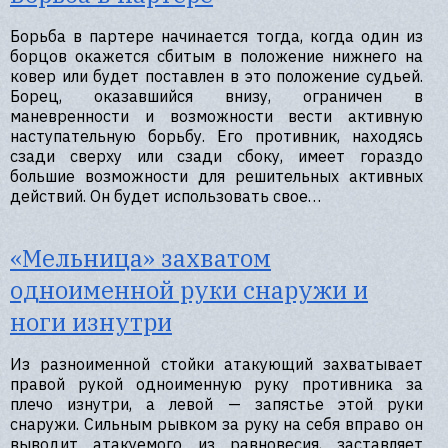
Борьба в партере начинается тогда, когда один из
борцов окажется сбитым в положение нижнего на
ковер или будет поставлен в это положение судьей.
Борец, оказавшийся внизу, ограничен в
маневренности и возможности вести активную
наступательную борьбу. Его противник, находясь
сзади сверху или сзади сбоку, имеет гораздо
большие возможности для решительных активных
действий. Он будет использовать свое…
«Мельница» захватом
одноименной руки снаружи и
ноги изнутри
Из разноименной стойки атакующий захватывает
правой рукой одноименную руку противника за
плечо изнутри, а левой — запястье этой руки
снаружи. Сильным рывком за руку на себя вправо он
выводит атакуемого из равновесия, заставляет